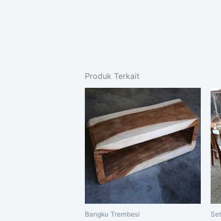
Produk Terkait
Bangku Trembesi
Se