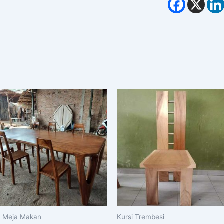
t Meja Makan
Kursi Trembesi