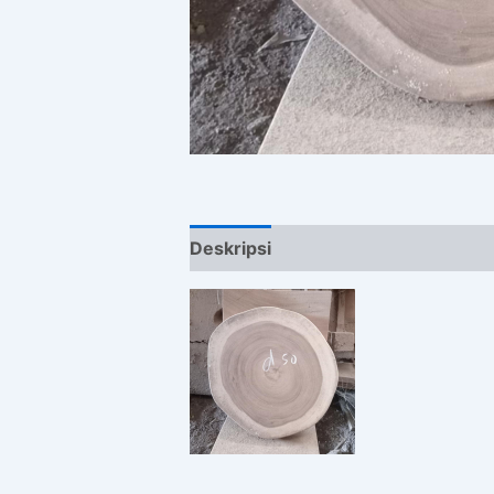
Deskripsi
Ulasan (0)