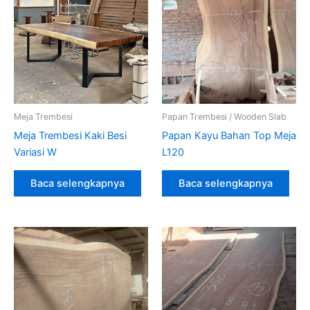
Meja Trembesi
Papan Trembesi / Wooden Slab
Meja Trembesi Kaki Besi
Papan Kayu Bahan Top Meja
Variasi W
L120
Baca selengkapnya
Baca selengkapnya