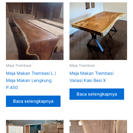
Meja Trembesi
Meja Trembesi
Meja Makan Trembesi L /
Meja Makan Trembesi
Meja Makan Lengkung
Variasi Kaki Besi X
P.450
Baca selengkapnya
Baca selengkapnya