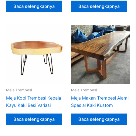
Baca selengkapnya
Baca selengkapnya
Meja Trembesi
Meja Trembesi
Meja Kopi Trembesi Kepala
Meja Makan Trembesi Alami
Kayu Kaki Besi Variasi
Spesial Kaki Kustom
Baca selengkapnya
Baca selengkapnya