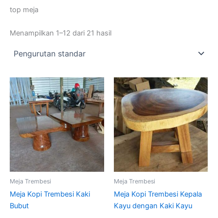
top meja
Menampilkan 1–12 dari 21 hasil
Meja Trembesi
Meja Trembesi
Meja Kopi Trembesi Kaki
Meja Kopi Trembesi Kepala
Bubut
Kayu dengan Kaki Kayu