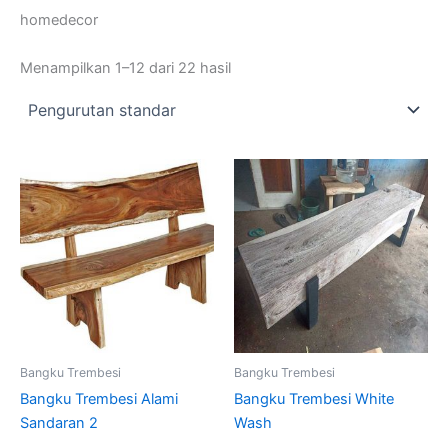
homedecor
Menampilkan 1–12 dari 22 hasil
Bangku Trembesi
Bangku Trembesi
Bangku Trembesi Alami
Bangku Trembesi White
Sandaran 2
Wash