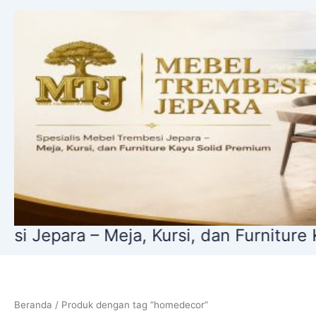
Lewati
ke
konten
– Meja, Kursi, dan Furniture Kayu Soli
Beranda
/ Produk dengan tag “homedecor”