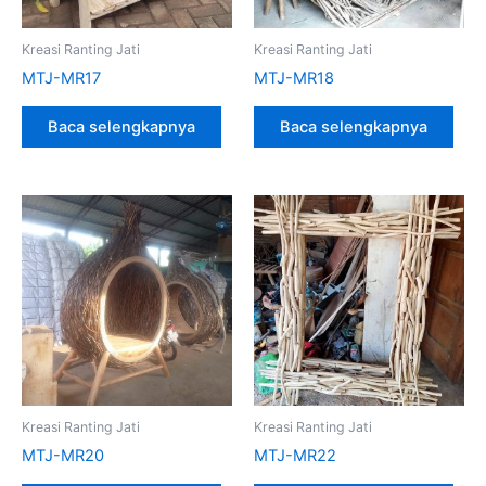
Kreasi Ranting Jati
Kreasi Ranting Jati
MTJ-MR17
MTJ-MR18
Baca selengkapnya
Baca selengkapnya
Kreasi Ranting Jati
Kreasi Ranting Jati
MTJ-MR20
MTJ-MR22