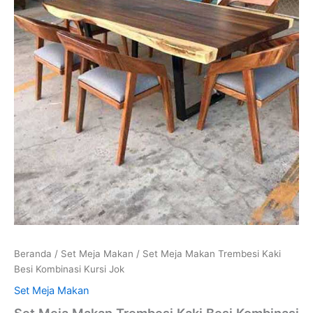
Beranda
/
Set Meja Makan
/ Set Meja Makan Trembesi Kaki
Besi Kombinasi Kursi Jok
Set Meja Makan
Set Meja Makan Trembesi Kaki Besi Kombinasi