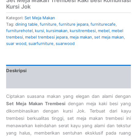
Kursi Jok
Kategori:
Set Meja Makan
Tag:
dining table
,
furniture
,
furniture jepara
,
furniturecafe
,
furniturehotel
,
kursi
,
kursimakan
,
kursitrembesi
,
mebel
,
mebel
trembesi
,
mebel trembesi jepara
,
meja makan
,
set meja makan
,
suar wood
,
suarfurniture
,
suarwood
Deskripsi
Ulasan (0)
Ciptakan suasana makan yang elegan dan alami dengan
Set Meja Makan Trembesi
dengan meja kaki besi yang
dikombinasikan dengan kursi Jok. Terbuat dari kayu
trembesi berkualitas tinggi, set meja makan trembesi ini
menawarkan keindahan serat kayu yang alami dan tekstur
yang halus, memberikan sentuhan eksklusif pada ruang