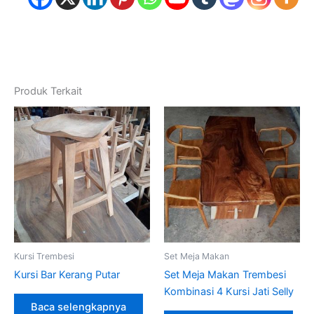
Produk Terkait
Kursi Trembesi
Set Meja Makan
Kursi Bar Kerang Putar
Set Meja Makan Trembesi
Kombinasi 4 Kursi Jati Selly
Baca selengkapnya