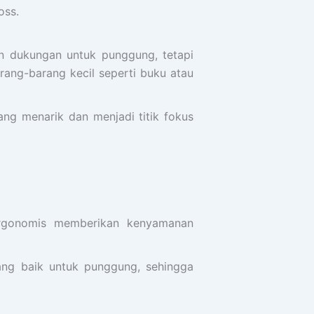
oss.
an dukungan untuk punggung, tetapi
ang-barang kecil seperti buku atau
ang menarik dan menjadi titik fokus
ergonomis memberikan kenyamanan
ng baik untuk punggung, sehingga