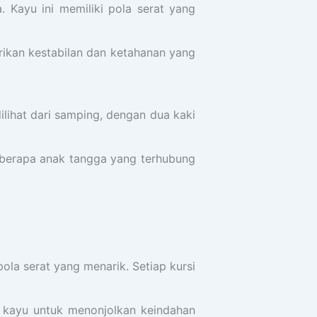
. Kayu ini memiliki pola serat yang
erikan kestabilan dan ketahanan yang
dilihat dari samping, dengan dua kaki
eberapa anak tangga yang terhubung
la serat yang menarik. Setiap kursi
ak kayu untuk menonjolkan keindahan