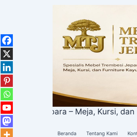
Lewati
ke
konten
 Meja, Kursi, dan Furniture Kayu Sol
Beranda
Tentang Kami
Kon