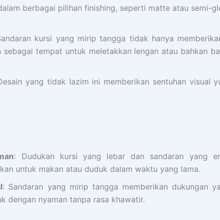
dalam berbagai pilihan finishing, seperti matte atau semi-gl
Sandaran kursi yang mirip tangga tidak hanya memberik
 sebagai tempat untuk meletakkan lengan atau bahkan bar
Desain yang tidak lazim ini memberikan sentuhan visual y
man
: Dudukan kursi yang lebar dan sandaran yang 
akan untuk makan atau duduk dalam waktu yang lama.
l
: Sandaran yang mirip tangga memberikan dukungan ya
k dengan nyaman tanpa rasa khawatir.