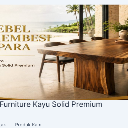
id Premium
tak
Produk Kami