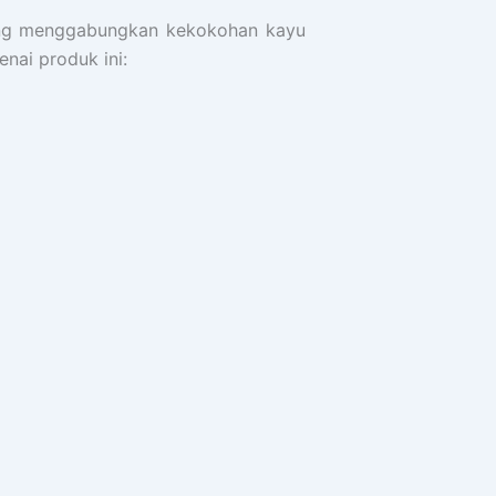
yang menggabungkan kekokohan kayu
nai produk ini: