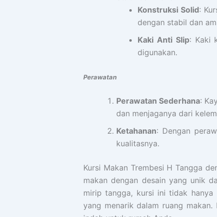
Konstruksi Solid
: Ku
dengan stabil dan am
Kaki Anti Slip
: Kaki
digunakan.
Perawatan
Perawatan Sederhana
: Ka
dan menjaganya dari kelem
Ketahanan
: Dengan peraw
kualitasnya.
Kursi Makan Trembesi H Tangga den
makan dengan desain yang unik da
mirip tangga, kursi ini tidak han
yang menarik dalam ruang makan. D