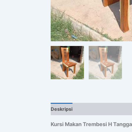
Deskripsi
Ulasan (0)
Kursi Makan Trembesi H Tangga