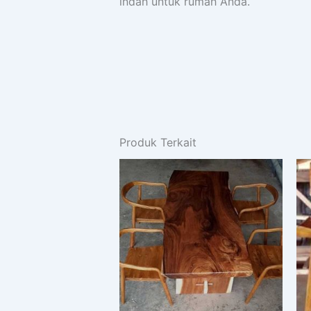
indah untuk rumah Anda.
Produk Terkait