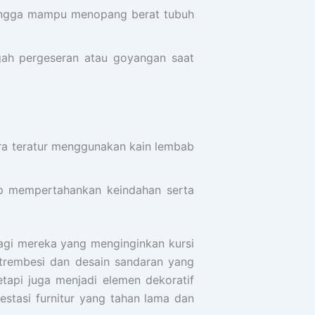
sehingga mampu menopang berat tubuh
egah pergeseran atau goyangan saat
ra teratur menggunakan kain lembab
ap mempertahankan keindahan serta
agi mereka yang menginginkan kursi
trembesi dan desain sandaran yang
tapi juga menjadi elemen dekoratif
stasi furnitur yang tahan lama dan