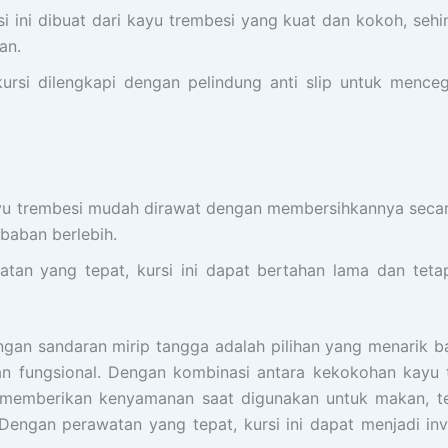
rsi ini dibuat dari kayu trembesi yang kuat dan kokoh, 
an.
 kursi dilengkapi dengan pelindung anti slip untuk menc
yu trembesi mudah dirawat dengan membersihkannya seca
baban berlebih.
atan yang tepat, kursi ini dapat bertahan lama dan tet
gan sandaran mirip tangga adalah pilihan yang menarik b
n fungsional. Dengan kombinasi antara kekokohan kayu 
ya memberikan kenyamanan saat digunakan untuk makan, te
engan perawatan yang tepat, kursi ini dapat menjadi inve