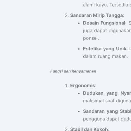
alami kayu. Tersedia 
Sandaran Mirip Tangga
:
Desain Fungsional
: 
juga dapat digunakan
ponsel.
Estetika yang Unik
: 
dalam ruang makan.
Fungsi dan Kenyamanan
Ergonomis
:
Dudukan yang Nya
maksimal saat digun
Sandaran yang Stabi
pengguna dapat dudu
Stabil dan Kokoh
: