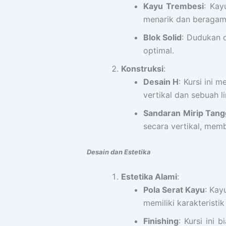
Kayu Trembesi
: Kay
menarik dan beragam,
Blok Solid
: Dudukan d
optimal.
Konstruksi
:
Desain H
: Kursi ini 
vertikal dan sebuah l
Sandaran Mirip Tang
secara vertikal, memb
Desain dan Estetika
Estetika Alami
:
Pola Serat Kayu
: Kay
memiliki karakteristik
Finishing
: Kursi ini