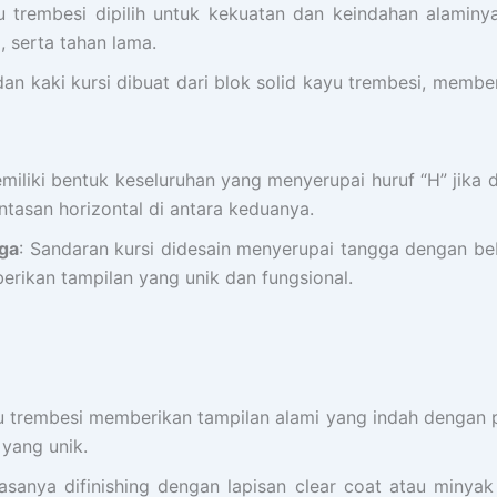
u trembesi dipilih untuk kekuatan dan keindahan alaminya
 serta tahan lama.
an kaki kursi dibuat dari blok solid kayu trembesi, memb
memiliki bentuk keseluruhan yang menyerupai huruf “H” jika 
intasan horizontal di antara keduanya.
ga
: Sandaran kursi didesain menyerupai tangga dengan b
erikan tampilan yang unik dan fungsional.
u trembesi memberikan tampilan alami yang indah dengan po
 yang unik.
 biasanya difinishing dengan lapisan clear coat atau miny