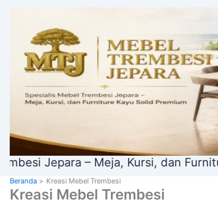
Lewati
ke
konten
i Jepara – Meja, Kursi, dan Furniture 
Beranda
Kreasi Mebel Trembesi
Kreasi Mebel Trembesi