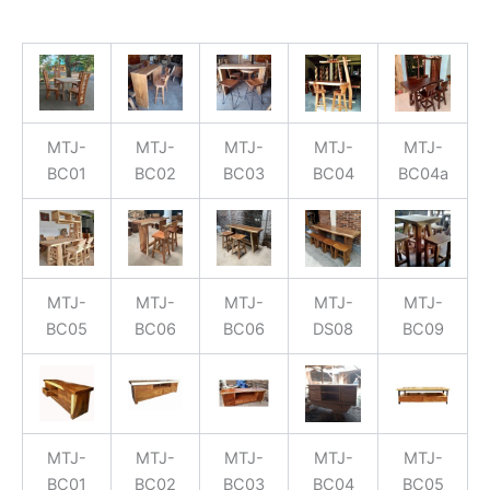
MTJ-
MTJ-
MTJ-
MTJ-
MTJ-
BC01
BC02
BC03
BC04
BC04a
MTJ-
MTJ-
MTJ-
MTJ-
MTJ-
BC05
BC06
BC06
DS08
BC09
MTJ-
MTJ-
MTJ-
MTJ-
MTJ-
BC01
BC02
BC03
BC04
BC05