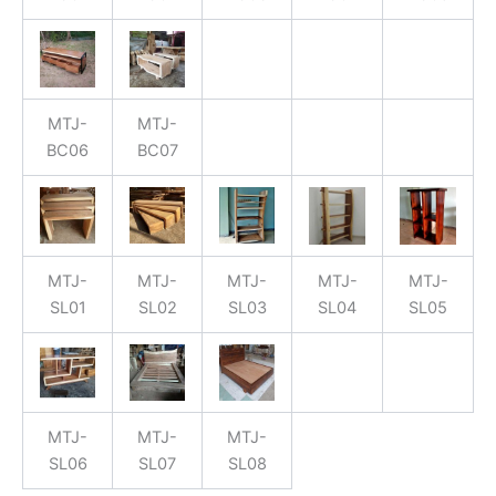
MTJ-
MTJ-
BC06
BC07
MTJ-
MTJ-
MTJ-
MTJ-
MTJ-
SL01
SL02
SL03
SL04
SL05
MTJ-
MTJ-
MTJ-
SL06
SL07
SL08