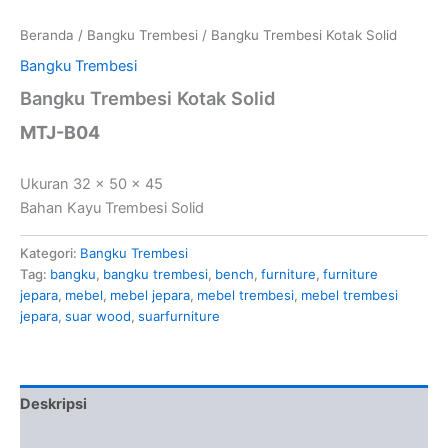
Beranda
/
Bangku Trembesi
/ Bangku Trembesi Kotak Solid
Bangku Trembesi
Bangku Trembesi Kotak Solid
MTJ-B04
Ukuran 32 x 50 x 45
Bahan Kayu Trembesi Solid
Kategori:
Bangku Trembesi
Tag:
bangku
,
bangku trembesi
,
bench
,
furniture
,
furniture
jepara
,
mebel
,
mebel jepara
,
mebel trembesi
,
mebel trembesi
jepara
,
suar wood
,
suarfurniture
Deskripsi
Ulasan (0)