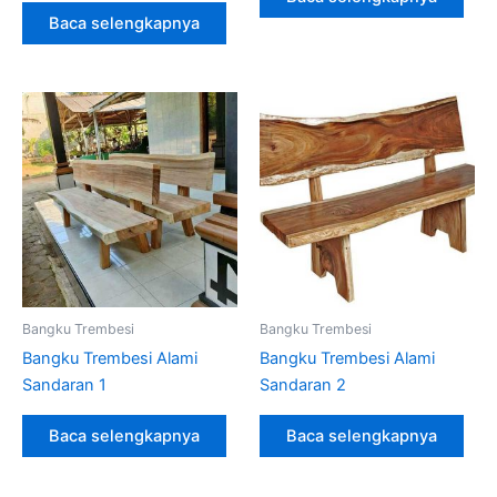
Baca selengkapnya
Bangku Trembesi
Bangku Trembesi
Bangku Trembesi Alami
Bangku Trembesi Alami
Sandaran 1
Sandaran 2
Baca selengkapnya
Baca selengkapnya