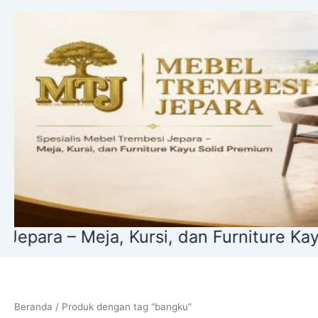
Lewati
ke
konten
eja, Kursi, dan Furniture Kayu Solid Pr
Beranda
/ Produk dengan tag “bangku”