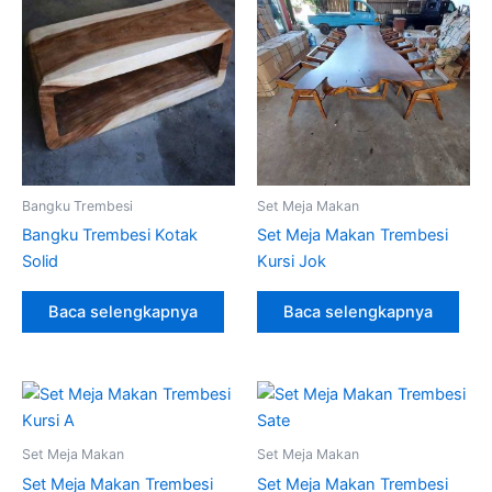
Bangku Trembesi
Set Meja Makan
Bangku Trembesi Kotak
Set Meja Makan Trembesi
Solid
Kursi Jok
Baca selengkapnya
Baca selengkapnya
Set Meja Makan
Set Meja Makan
Set Meja Makan Trembesi
Set Meja Makan Trembesi