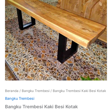
Beranda
/
Bangku Trembesi
/ Bangku Trembesi Kaki Besi Kotak
Bangku Trembesi
Bangku Trembesi Kaki Besi Kotak