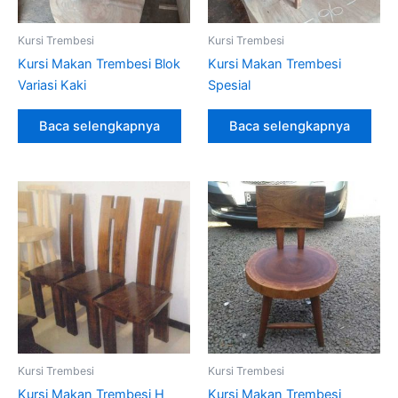
Kursi Trembesi
Kursi Trembesi
Kursi Makan Trembesi Blok
Kursi Makan Trembesi
Variasi Kaki
Spesial
Baca selengkapnya
Baca selengkapnya
Kursi Trembesi
Kursi Trembesi
Kursi Makan Trembesi H
Kursi Makan Trembesi