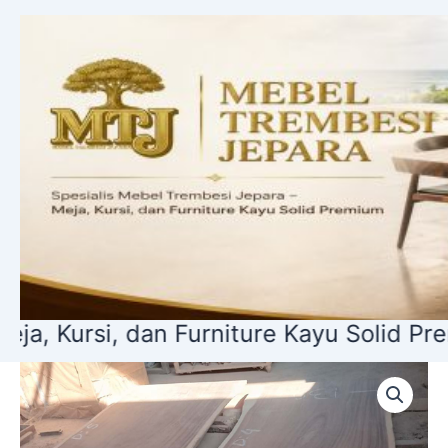
Lewati
ke
konten
, dan Furniture Kayu Solid Premium