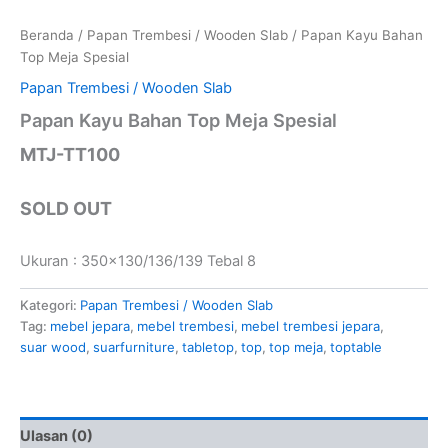
Beranda
/
Papan Trembesi / Wooden Slab
/ Papan Kayu Bahan
Top Meja Spesial
Papan Trembesi / Wooden Slab
Papan Kayu Bahan Top Meja Spesial
MTJ-TT100
SOLD OUT
Ukuran : 350×130/136/139 Tebal 8
Kategori:
Papan Trembesi / Wooden Slab
Tag:
mebel jepara
,
mebel trembesi
,
mebel trembesi jepara
,
suar wood
,
suarfurniture
,
tabletop
,
top
,
top meja
,
toptable
Ulasan (0)