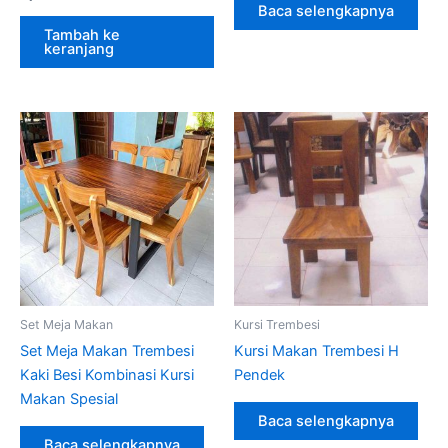
Baca selengkapnya
Tambah ke
keranjang
Set Meja Makan
Kursi Trembesi
Set Meja Makan Trembesi
Kursi Makan Trembesi H
Kaki Besi Kombinasi Kursi
Pendek
Makan Spesial
Baca selengkapnya
Baca selengkapnya