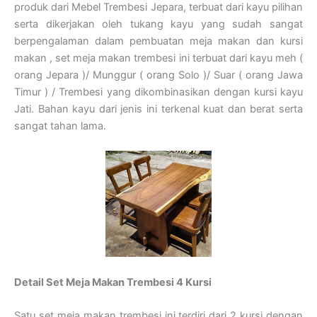
produk dari Mebel Trembesi Jepara, terbuat dari kayu pilihan
serta dikerjakan oleh tukang kayu yang sudah sangat
berpengalaman dalam pembuatan meja makan dan kursi
makan , set meja makan trembesi ini terbuat dari kayu meh (
orang Jepara )/ Munggur ( orang Solo )/ Suar ( orang Jawa
Timur ) / Trembesi yang dikombinasikan dengan kursi kayu
Jati. Bahan kayu dari jenis ini terkenal kuat dan berat serta
sangat tahan lama.
Detail Set Meja Makan Trembesi 4 Kursi
Satu set meja makan trembesi ini terdiri dari 2 kursi dengan