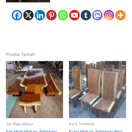
Produk Terkait
Set Meja Makan
Kursi Trembesi
Set Meja Makan Trembesi
Kursi Makan Trembesi Blok