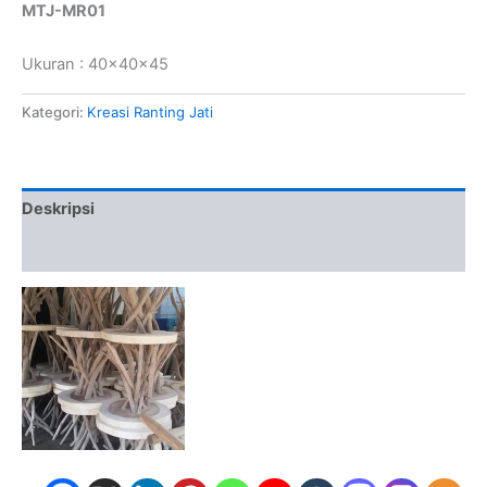
MTJ-MR01
Ukuran : 40x40x45
Kategori:
Kreasi Ranting Jati
Deskripsi
Ulasan (0)