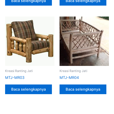
Baca selengkapnya
Baca selengkapnya
Kreasi Ranting Jati
Kreasi Ranting Jati
MTJ-MR03
MTJ-MR04
Baca selengkapnya
Baca selengkapnya