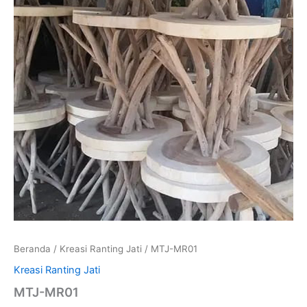
Beranda
/
Kreasi Ranting Jati
/ MTJ-MR01
Kreasi Ranting Jati
MTJ-MR01