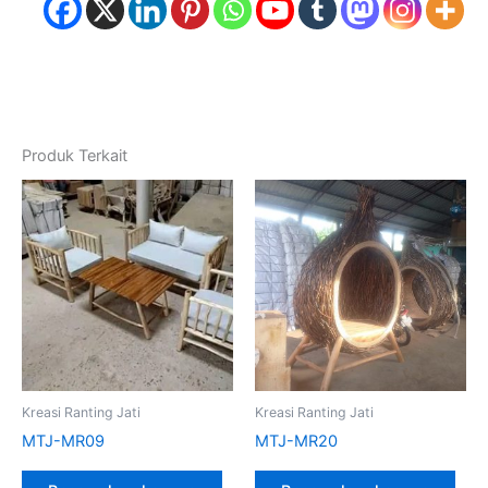
Produk Terkait
Kreasi Ranting Jati
Kreasi Ranting Jati
MTJ-MR09
MTJ-MR20