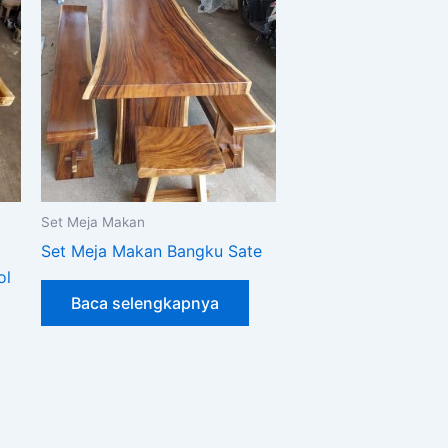
Set Meja Makan
Set Meja Makan Bangku Sate
ol
Baca selengkapnya