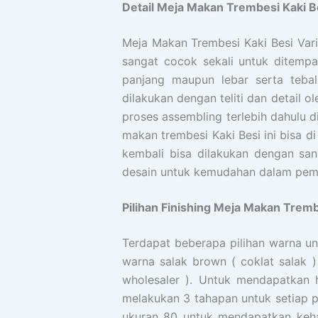
Detail Meja Makan Trembesi Kaki Be
Meja Makan Trembesi Kaki Besi Var
sangat cocok sekali untuk ditemp
panjang maupun lebar serta tebal
dilakukan dengan teliti dan detai
proses assembling terlebih dahulu d
makan trembesi Kaki Besi ini bisa
kembali bisa dilakukan dengan sa
desain untuk kemudahan dalam pem
Pilihan Finishing Meja Makan Tremb
Terdapat beberapa pilihan warna un
warna salak brown ( coklat salak 
wholesaler ). Untuk mendapatkan 
melakukan 3 tahapan untuk setiap 
ukuran 80 untuk mendapatkan keha