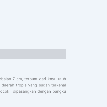
balan 7 cm, terbuat dari kayu utuh
daerah tropis yang sudah terkenal
t cocok dipasangkan dengan bangku