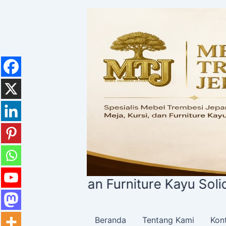
Lewati
ke
konten
an Furniture Kayu Solid Premium
Beranda
Tentang Kami
Kon