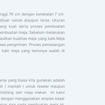
tinggi 76 cm dengan ketebalan 7 cm
iluar rumah ataupun teras. Ukuran
 yang kuat serta proses pembuatan
 pembuatan meja. Sebelum melakukan
asilkan kualitas meja yang baik.Meja
oses pengiriman. Proses pemasangan
 kaki meja yang tentunya sudah di
arna yang biasa kita gunakan adalah
sh / mentah ( untuk reseler maupun
inishing dari meja makan ini kami
an dengan menggunakan amplas kasar
pun sisa pada pembuatan meja ini.