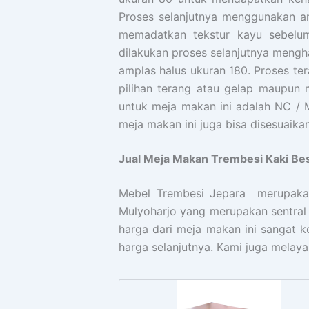
Proses selanjutnya menggunakan am
memadatkan tekstur kayu sebelum
dilakukan proses selanjutnya meng
amplas halus ukuran 180. Proses ter
pilihan terang atau gelap maupun 
untuk meja makan ini adalah NC / M
meja makan ini juga bisa disesuaik
Jual Meja Makan Trembesi Kaki Bes
Mebel Trembesi Jepara merupakan
Mulyoharjo yang merupakan sentral
harga dari meja makan ini sangat k
harga selanjutnya. Kami juga melayan