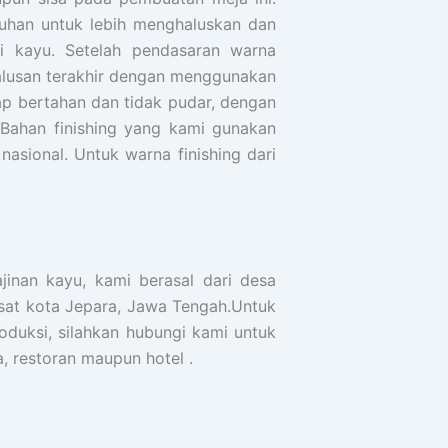
tuhan untuk lebih menghaluskan dan
i kayu. Setelah pendasaran warna
alusan terakhir dengan menggunakan
tap bertahan dan tidak pudar, dengan
 Bahan finishing yang kami gunakan
asional. Untuk warna finishing dari
nan kayu, kami berasal dari desa
sat kota Jepara, Jawa Tengah.Untuk
oduksi, silahkan hubungi kami untuk
a, restoran maupun hotel .