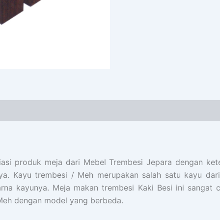
iasi produk meja dari Mebel Trembesi Jepara dengan kete
a. Kayu trembesi / Meh merupakan salah satu kayu dari 
arna kayunya. Meja makan trembesi Kaki Besi ini sanga
 Meh dengan model yang berbeda.