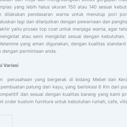
plas yang lebih halus ukuran 150 atau 140 sesuai kebu
 dilakukan pendasaran warna untuk menutup pori por
haluskan lagi dan dilanjutkan dengan pewarnaan dan pengh
akhir yaitu proses top coat untuk menjaga warna, agar te
mengkilat atau semi mengkilat sesuai dengan kebutuhan.
elamine yang aman digunakan, dengan kualitas standard n
an dengan permintaan anda.
i Variasi
 perusahaan yang bergerak di bidang Mebel dan Keraji
 pembuatan patung dari kayu, yang berlokasi 6 Km dari pu
ompetitif dan sesuai dengan kualitas barang yang kami pr
i order kustom furniture untuk kebutuhan rumah, cafe, vill