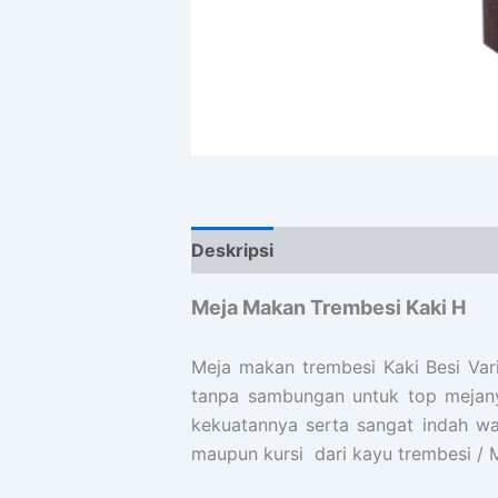
Deskripsi
Ulasan (0)
Meja Makan Trembesi Kaki H
Meja makan trembesi Kaki Besi Var
tanpa sambungan untuk top mejany
kekuatannya serta sangat indah w
maupun kursi dari kayu trembesi /