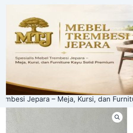
Lewati
ke
konten
 – Meja, Kursi, dan Furniture Kayu Sol