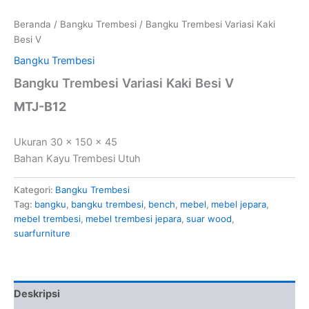
Beranda
/
Bangku Trembesi
/ Bangku Trembesi Variasi Kaki
Besi V
Bangku Trembesi
Bangku Trembesi Variasi Kaki Besi V
MTJ-B12
Ukuran 30 x 150 x 45
Bahan Kayu Trembesi Utuh
Kategori:
Bangku Trembesi
Tag:
bangku
,
bangku trembesi
,
bench
,
mebel
,
mebel jepara
,
mebel trembesi
,
mebel trembesi jepara
,
suar wood
,
suarfurniture
Deskripsi