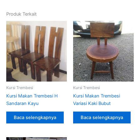
Produk Terkait
Kursi Trembesi
Kursi Trembesi
Kursi Makan Trembesi H
Kursi Makan Trembesi
Sandaran Kayu
Variasi Kaki Bubut
Baca selengkapnya
Baca selengkapnya