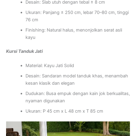
Desain: Slab utuh dengan tebal ± 8 cm
Ukuran: Panjang ± 250 cm, lebar 70–80 cm, tinggi
76 cm
Finishing: Natural halus, menonjolkan serat asli
kayu
Kursi Tanduk Jati
Material: Kayu Jati Solid
Desain: Sandaran model tanduk khas, menambah
kesan klasik dan elegan
Dudukan: Busa empuk dengan kain jok berkualitas,
nyaman digunakan
Ukuran: P 45 cm x L 48 cm x T 85 cm
Pemutar
Video