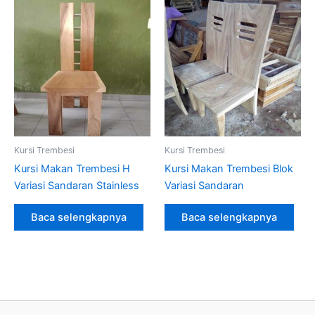
Kursi Trembesi
Kursi Trembesi
Kursi Makan Trembesi H
Kursi Makan Trembesi Blok
Variasi Sandaran Stainless
Variasi Sandaran
Baca selengkapnya
Baca selengkapnya