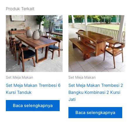
Produk Terkait
Set Meja Makan
Set Meja Makan
Set Meja Makan Trembesi 6
Set Meja Makan Trembesi 2
Kursi Tanduk
Bangku Kombinasi 2 Kursi
Jati
Baca selengkapnya
Baca selengkapnya