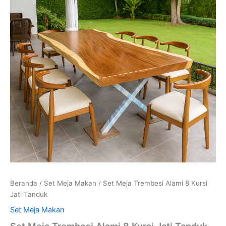
Beranda
/
Set Meja Makan
/ Set Meja Trembesi Alami 8 Kursi
Jati Tanduk
Set Meja Makan
Set Meja Trembesi Alami 8 Kursi Jati Tanduk