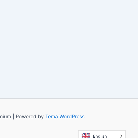
remium | Powered by
Tema WordPress
English