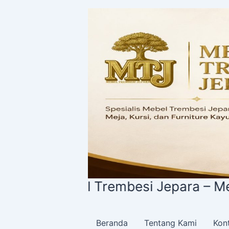
Lewati
ke
konten
is Mebel Trembesi Jepara – Meja, Kur
Beranda
Tentang Kami
Kon