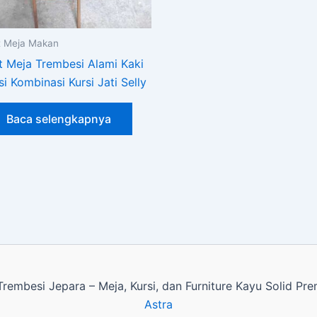
t Meja Makan
t Meja Trembesi Alami Kaki
si Kombinasi Kursi Jati Selly
Baca selengkapnya
rembesi Jepara – Meja, Kursi, dan Furniture Kayu Solid P
Astra