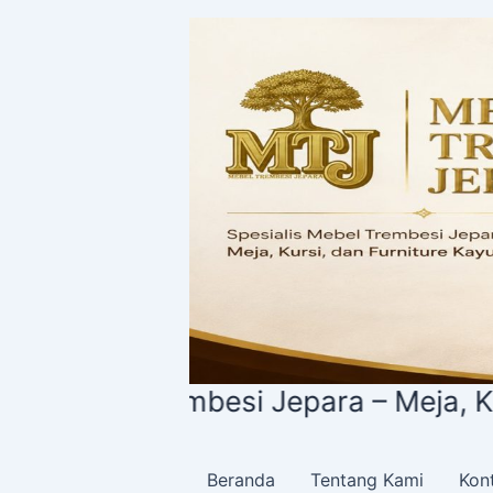
Lewati
ke
konten
el Trembesi Jepara – Meja, Kursi, d
Beranda
Tentang Kami
Kon