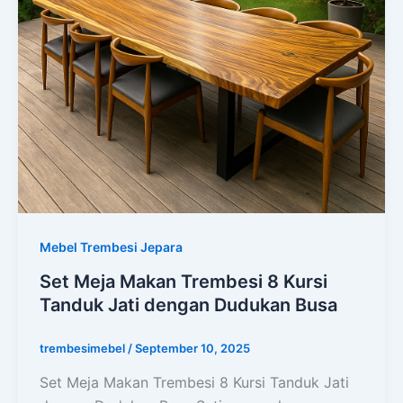
Mebel Trembesi Jepara
Set Meja Makan Trembesi 8 Kursi
Tanduk Jati dengan Dudukan Busa
trembesimebel
/
September 10, 2025
Set Meja Makan Trembesi 8 Kursi Tanduk Jati