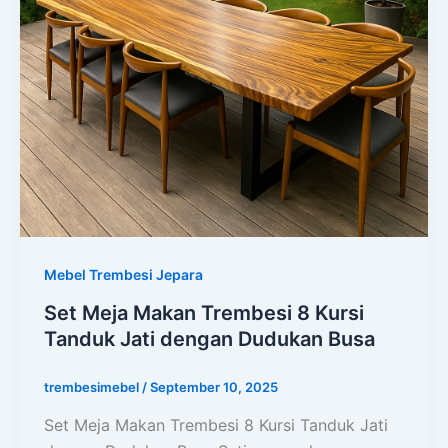
Mebel Trembesi Jepara
Set Meja Makan Trembesi 8 Kursi
Tanduk Jati dengan Dudukan Busa
trembesimebel
/
September 10, 2025
Set Meja Makan Trembesi 8 Kursi Tanduk Jati