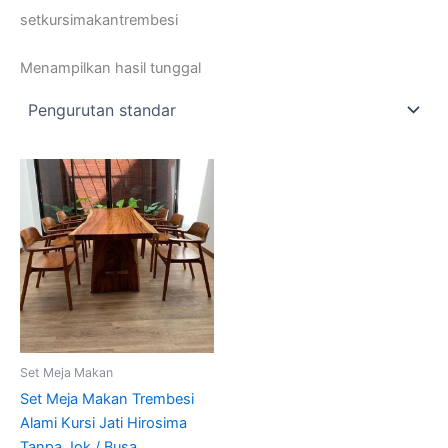
setkursimakantrembesi
Menampilkan hasil tunggal
Set Meja Makan
Set Meja Makan Trembesi
Alami Kursi Jati Hirosima
Tanpa Jok / Busa