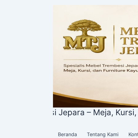
Lewati
ke
konten
Trembesi Jepara – Meja, Kursi, dan F
Beranda
Tentang Kami
Kon