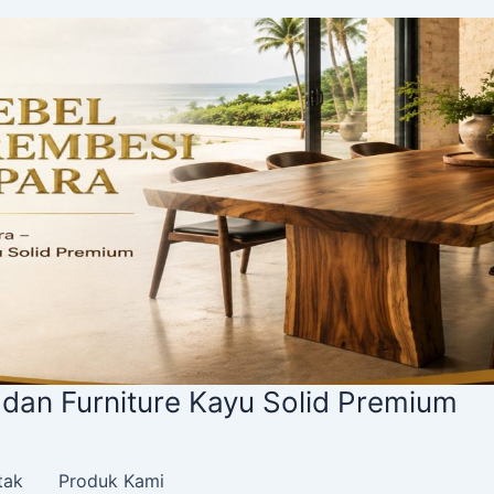
urniture Kayu Solid Premium
tak
Produk Kami