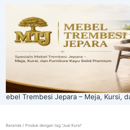
Lewati
ke
konten
l Trembesi Jepara – Meja, Kursi, dan F
Beranda
/ Produk dengan tag “Jual Kursi”