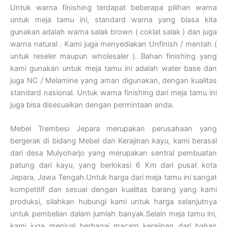
Untuk warna finishing terdapat beberapa pilihan warna
untuk meja tamu ini, standard warna yang biasa kita
gunakan adalah warna salak brown ( coklat salak ) dan juga
warna natural . Kami juga menyediakan Unfinish / mentah (
untuk reseler maupun wholesaler ). Bahan finishing yang
kami gunakan untuk meja tamu ini adalah water base dan
juga NC / Melamine yang aman digunakan, dengan kualitas
standard nasional. Untuk warna finishing dari meja tamu ini
juga bisa disesuaikan dengan permintaan anda.
Mebel Trembesi Jepara merupakan perusahaan yang
bergerak di bidang Mebel dan Kerajinan kayu, kami berasal
dari desa Mulyoharjo yang merupakan sentral pembuatan
patung dari kayu, yang berlokasi 6 Km dari pusat kota
Jepara, Jawa Tengah.Untuk harga dari meja tamu ini sangat
kompetitif dan sesuai dengan kualitas barang yang kami
produksi, silahkan hubungi kami untuk harga selanjutnya
untuk pembelian dalam jumlah banyak.Selain meja tamu ini,
kami juga menjual berbagai macam kerajinan dari bahan