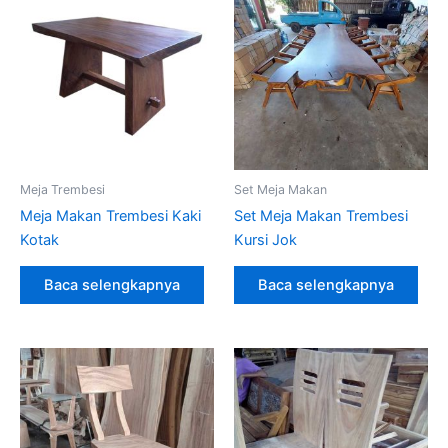
Meja Trembesi
Set Meja Makan
Meja Makan Trembesi Kaki
Set Meja Makan Trembesi
Kotak
Kursi Jok
Baca selengkapnya
Baca selengkapnya