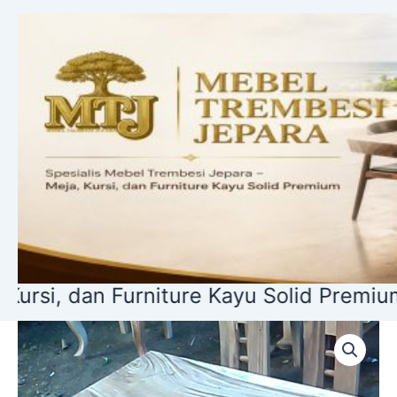
Lewati
ke
konten
 Furniture Kayu Solid Premium