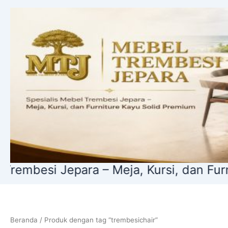
Lewati
ke
konten
si Jepara – Meja, Kursi, dan Furniture 
Beranda
/ Produk dengan tag “trembesichair”