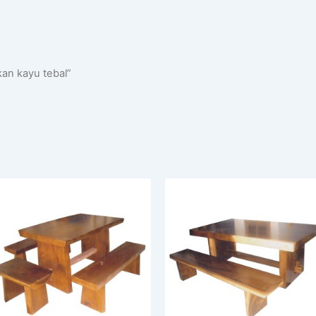
an kayu tebal”