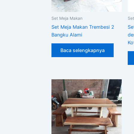
Set Meja Makan
Se
Set Meja Makan Trembesi 2
Se
Bangku Alami
de
Ko
Baca selengkapnya