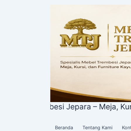
Lewati
ke
konten
l Trembesi Jepara – Meja, Kursi, dan
Beranda
Tentang Kami
Kon