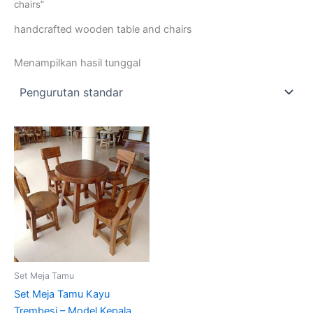
chairs”
handcrafted wooden table and chairs
Menampilkan hasil tunggal
Set Meja Tamu
Set Meja Tamu Kayu
Trembesi – Model Kepala